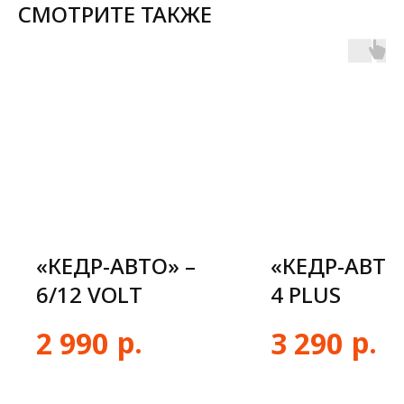
СМОТРИТЕ ТАКЖЕ
«КЕДР-АВТО» –
«КЕДР-АВТО
6/12 VOLT
4 PLUS
р.
р.
2 990
3 290