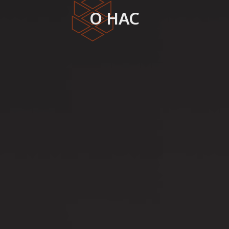
О НАС