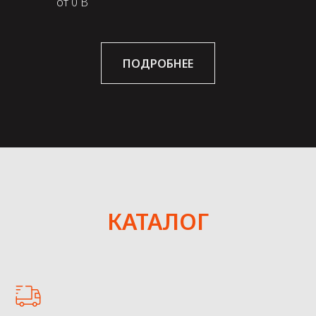
от 0 В
ПОДРОБНЕЕ
КАТАЛОГ